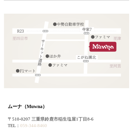
ムーナ（Muwna）
〒510-0207 三重県鈴鹿市稲生塩屋1丁目8-6
TEL：
059-344-8460