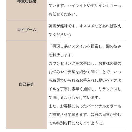
得意な技術
ています。ハイライトやデザインカラーも
お任せください。
読書が趣味です。オススメなどあれば教え
マイブーム
てください☆
「再現し易いスタイルを提案し、髪の悩み
を解決します」
カウンセリングを大事にし、お客様の髪の
お悩みやご要望を細かく聞くことで、いつ
も綺麗でいられるお手入れし易いヘアスタ
自己紹介
イルを丁寧に素早く施術し、リラックスし
て頂けるよう心がけています。
また、お客様にあったパーソナルカラーも
ご提案させて頂きます。普段の日常が少し
でも特別な日になりますように。