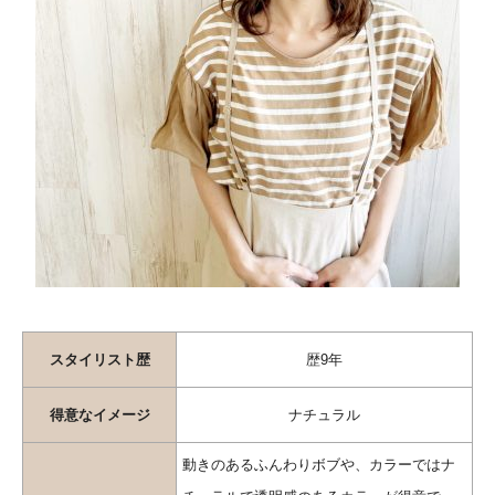
スタイリスト歴
歴9年
得意なイメージ
ナチュラル
動きのあるふんわりボブや、カラーではナ