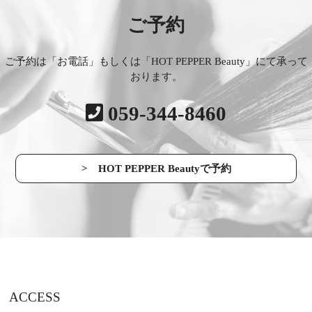
ご予約
ご予約は「お電話」もしくは「HOT PEPPER Beauty」にて承って
おります。
059-344-8460
> HOT PEPPER Beautyで予約
ACCESS