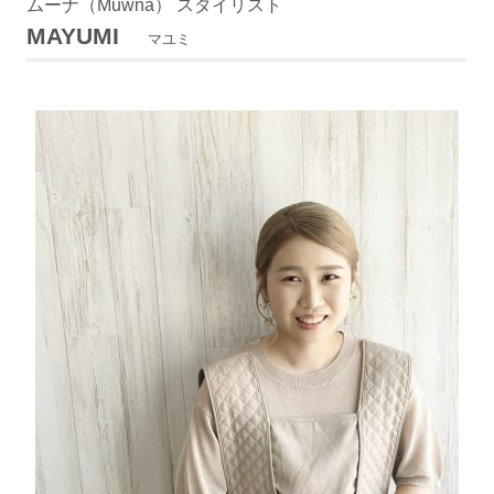
ムーナ（Muwna） スタイリスト
MAYUMI
マユミ